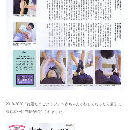
2019-2020「妊活たまごクラブ」〜赤ちゃんが欲しくなったら最初に
読む本〜に当院が紹介されました。