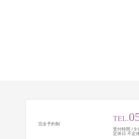
0
TEL.
完全予約制
受付時間 / 9:00
定休日 不定