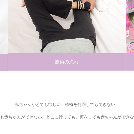
施術の流れ
赤ちゃんがとても欲しい、移植を何回してもできない、
も赤ちゃんができない、どこに行っても、何をしても赤ちゃんができな